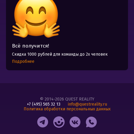
Всё получится!
Скидка 1000 рублей для команды до 2х человек
Подробнее
© 2014-2026 QUEST REALITY
+7 (495) 565 32 13
info@questreality.ru
Политика обработки персональных данных