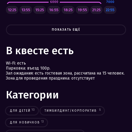
6000
7000
12:25
13:55
15:25
16:55
18:25
19:55
21:25
22:55
ПОКАЗАТЬ ЕЩЁ
В квесте есть
Wi-Fi: есть
Парковка: въезд 100р.
Зал ожидания: есть гостевая зона, рассчитана на 15 человек.
Зона для проведения праздника: отсутствует
Категории
10
8
ДЛЯ ДЕТЕЙ
ТИМБИЛДИНГ/КОРПОРАТИВ
13
ДЛЯ НОВИЧКОВ