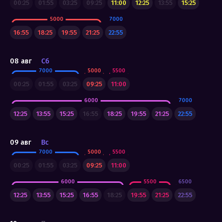
00:25
01:55
03:25
09:25
11:00
12:25
13:55
15:25
5000
7000
16:55
18:25
19:55
21:25
22:55
08 авг
Сб
7000
5000
5500
00:25
01:55
03:25
09:25
11:00
6000
7000
12:25
13:55
15:25
16:55
18:25
19:55
21:25
22:55
09 авг
Вс
7000
5000
5500
00:25
01:55
03:25
09:25
11:00
Квесты
6000
5500
6500
12:25
13:55
15:25
16:55
18:25
19:55
21:25
22:55
Программа лояльности